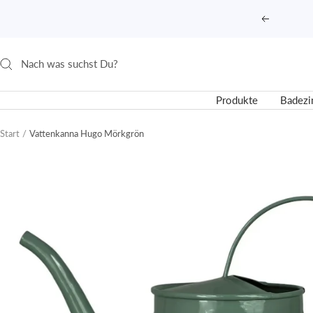
Direkt
Zurück
zum
Inhalt
Produkte
Badez
Start
Vattenkanna Hugo Mörkgrön