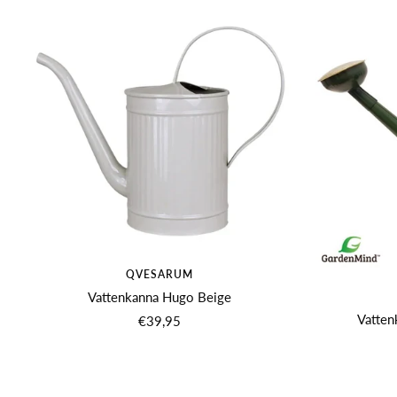
QVESARUM
Vattenkanna Hugo Beige
Vatten
Angebotspreis
€39,95