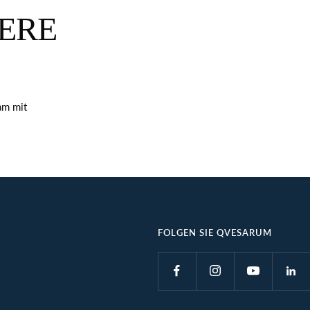
SERE
am mit
FOLGEN SIE QVESARUM