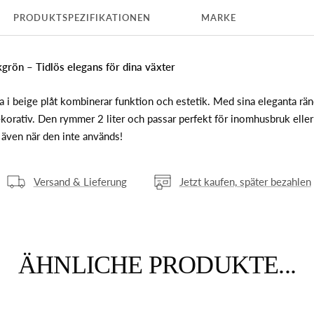
PRODUKTSPEZIFIKATIONEN
MARKE
rön – Tidlös elegans för dina växter
a i beige plåt kombinerar funktion och estetik.
Med sina eleganta rän
korativ.
Den rymmer 2 liter och passar perfekt för inomhusbruk elle
 även när den inte används!
Versand & Lieferung
Jetzt kaufen, später bezahlen
ÄHNLICHE PRODUKTE...