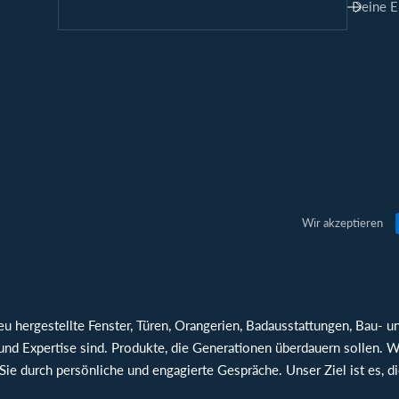
Deine E
Wir akzeptieren
u hergestellte Fenster, Türen, Orangerien, Badausstattungen, Bau- u
und Expertise sind. Produkte, die Generationen überdauern sollen. Wi
 Sie durch persönliche und engagierte Gespräche. Unser Ziel ist es, d