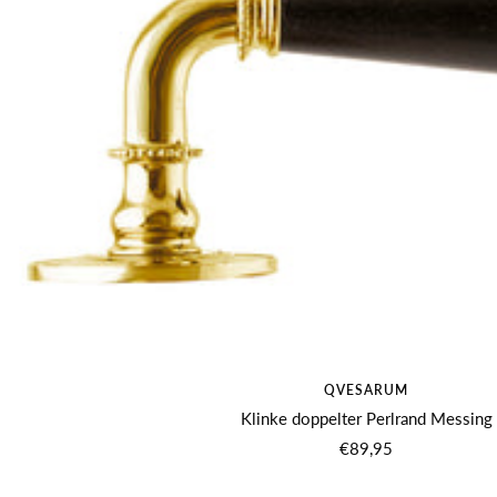
QVESARUM
Klinke doppelter Perlrand Messing
Angebotspreis
€89,95