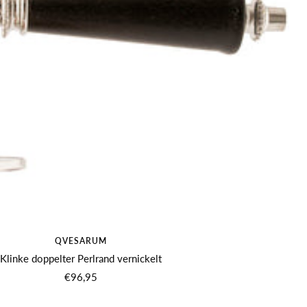
QVESARUM
Klinke doppelter Perlrand vernickelt
Angebotspreis
€96,95