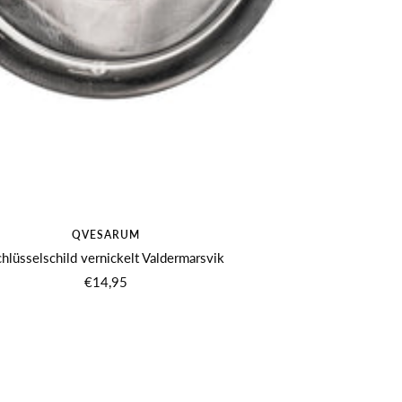
QVESARUM
hlüsselschild vernickelt Valdermarsvik
Angebotspreis
€14,95