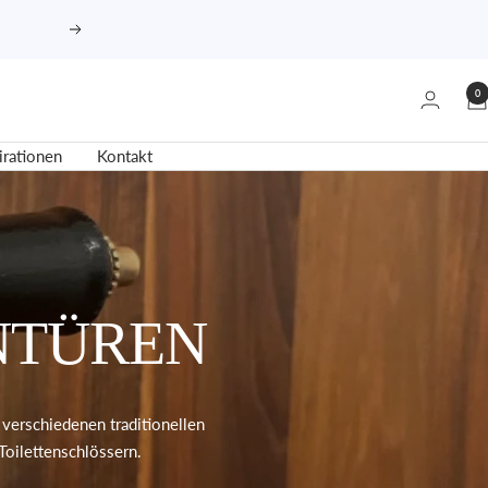
Weiter
0
irationen
Kontakt
NTÜREN
verschiedenen traditionellen
Toilettenschlössern.