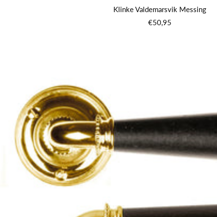
Klinke Valdemarsvik Messing
Angebotspreis
€50,95