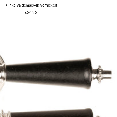
Klinke Valdemarsvik vernickelt
Angebotspreis
€54,95