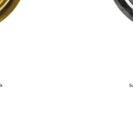
ik
Sc