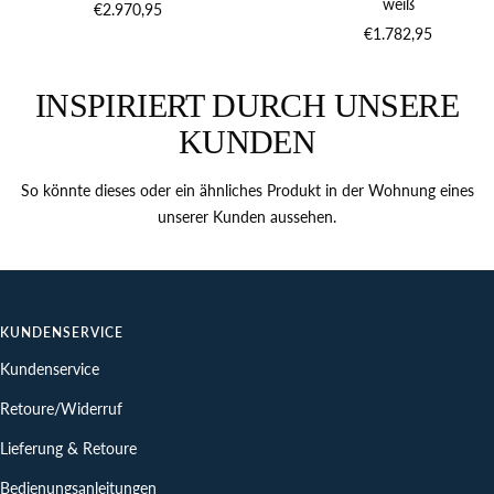
weiß
Verkaufspreis
€2.970,95
Verkaufspreis
€1.782,95
INSPIRIERT DURCH UNSERE
KUNDEN
So könnte dieses oder ein ähnliches Produkt in der Wohnung eines
unserer Kunden aussehen.
KUNDENSERVICE
Kundenservice
Retoure/Widerruf
Lieferung & Retoure
Bedienungsanleitungen